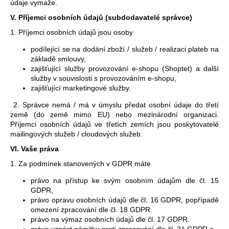
údaje vymaže.
V.
Příjemci osobních údajů (subdodavatelé správce)
1. Příjemci osobních údajů jsou osoby
podílející se na dodání zboží / služeb / realizaci plateb na
základě smlouvy,
zajišťující služby provozování e-shopu (Shoptet) a další
služby v souvislosti s provozováním e-shopu,
zajišťující marketingové služby.
2. Správce nemá / má v úmyslu předat osobní údaje do třetí
země (do země mimo EU) nebo mezinárodní organizaci.
Příjemci osobních údajů ve třetích zemích jsou poskytovatelé
mailingových služeb / cloudových služeb.
VI.
Vaše práva
1. Za podmínek stanovených v GDPR máte
právo na přístup ke svým osobním údajům dle čl. 15
GDPR,
právo opravu osobních údajů dle čl. 16 GDPR, popřípadě
omezení zpracování dle čl. 18 GDPR.
právo na výmaz osobních údajů dle čl. 17 GDPR.