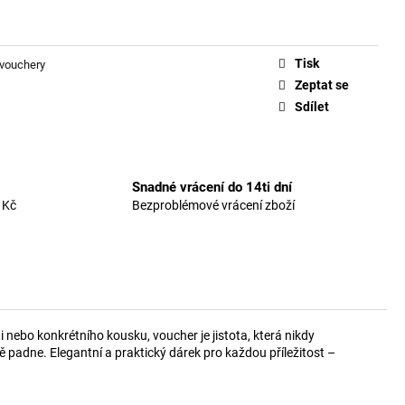
Tisk
vouchery
Zeptat se
Sdílet
Snadné vrácení do 14ti dní
 Kč
Bezproblémové vrácení zboží
nebo konkrétního kousku, voucher je jistota, která nikdy
padne. Elegantní a praktický dárek pro každou příležitost –