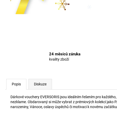
1 399 Kč
24 měsíců záruka
kvality zboží
Popis
Diskuze
Dárkové vouchery EVERSORIS jsou ideálním řešením pro každého, kdo
nezklame. Obdarovaný si může vybrat z prémiových kolekcí jako P
narozeniny, Vánoce, oslavy úspěchů či motivaci k novému začátku